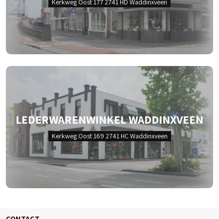
Kerkweg Oost 177 2741 HD Waddinxveen
LEDERWARENWINKEL WADDINXVEEN
Kerkweg Oost 169 2741 HC Waddinxveen
CONTACT