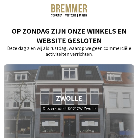
OP ZONDAG ZIJN ONZE WINKELS EN
WEBSITE GESLOTEN
Deze dag zien wij als rustdag, waarop we geen commerciële
activiteiten verrichten.
ZWOLLE
Diezerkade 4 8021CW Zwolle