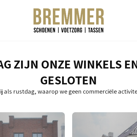
G ZIJN ONZE WINKELS E
GESLOTEN
ij als rustdag, waarop we geen commerciële activite