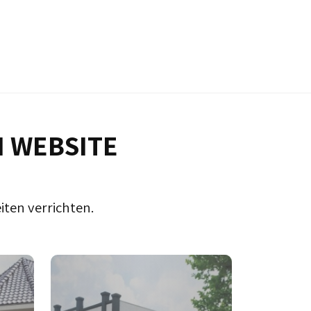
N WEBSITE
iten verrichten.