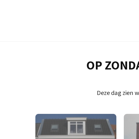
OP ZONDA
Deze dag zien w