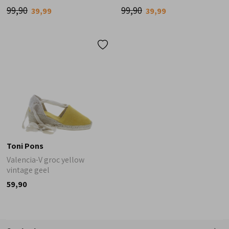
99,90
99,90
39,99
39,99
Toni Pons
Valencia-V groc yellow
vintage geel
59,90