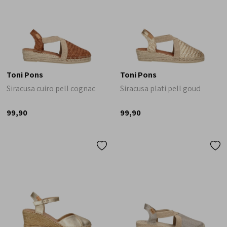
Toni Pons
Toni Pons
Siracusa cuiro pell cognac
Siracusa plati pell goud
99,90
99,90