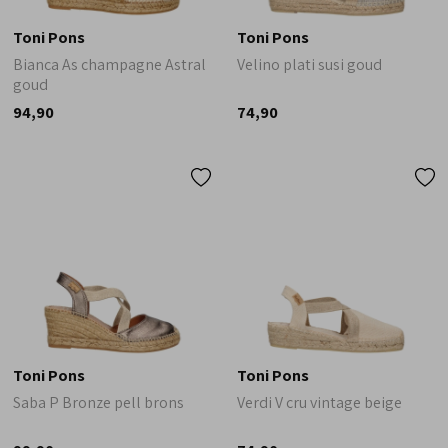
Toni Pons
Toni Pons
Bianca As champagne Astral
Velino plati susi goud
goud
94,90
74,90
Toni Pons
Toni Pons
Saba P Bronze pell brons
Verdi V cru vintage beige