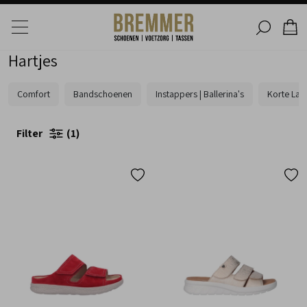
Hartjes
Comfort
Bandschoenen
Instappers | Ballerina's
Korte Laar
Filter
1