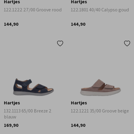
Hartjes
Hartjes
122.1222 27/00 Groove rood
122.1801 40/40 Calypso goud
144,90
144,90
Hartjes
Hartjes
132.1113 65/00 Breeze 2
122.1221 35/00 Groove beige
blauw
169,90
144,90