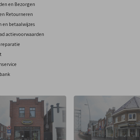
den en Bezorgen
 en Retourneren
 en betaalwijzes
ad actievoorwaarden
reparatie
t
nservice
bank