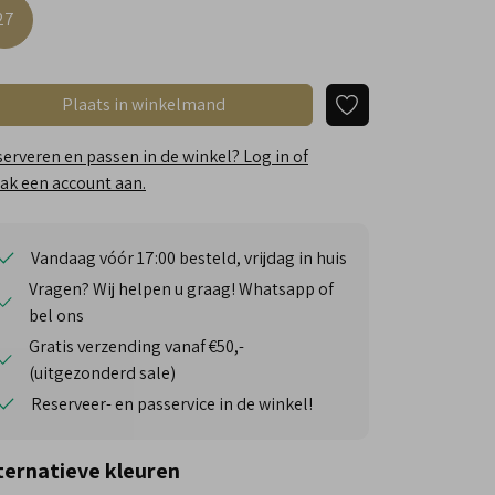
27
Plaats in winkelmand
erveren en passen in de winkel? Log in of
k een account aan.
Vandaag vóór 17:00 besteld, vrijdag in huis
Vragen? Wij helpen u graag! Whatsapp of
bel ons
Gratis verzending vanaf €50,-
(uitgezonderd sale)
Reserveer- en passervice in de winkel!
ternatieve kleuren