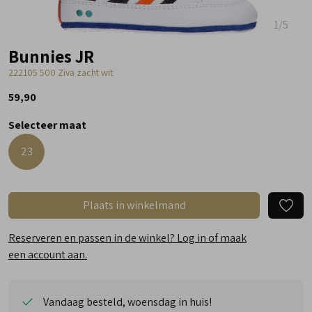
1
/5
Bunnies JR
222105 500 Ziva zacht wit
59,90
Selecteer maat
23
Plaats in winkelmand
Reserveren en passen in de winkel? Log in of maak
een account aan.
Vandaag besteld, woensdag in huis!