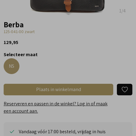
1
/4
Berba
125-041-00 zwart
129,95
Selecteer maat
NS
Plaats in winkelmand
Reserveren en passen in de winkel? Log in of maak
een account aan.
Vandaag vóór 17:00 besteld, vrijdag in huis