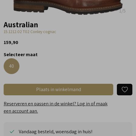
1
/5
Australian
15.1212.02 T02 Conley cognac
159,90
Selecteer maat
40
Plaats in winkelmand
Reserveren en passen in de winkel? Log in of maak
een account aan.
Vandaag besteld, woensdag in huis!