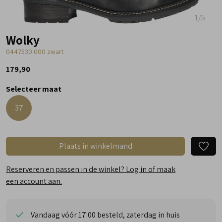
1
/5
Wolky
0447530.000 zwart
179,90
Selecteer maat
37
Plaats in winkelmand
Reserveren en passen in de winkel? Log in of maak
een account aan.
Vandaag vóór 17:00 besteld, zaterdag in huis