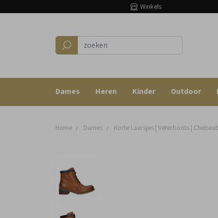
Winkels
Dames
Heren
Kinder
Outdoor
Home
Dames
Korte Laarsjes | Veterboots | Chelsea