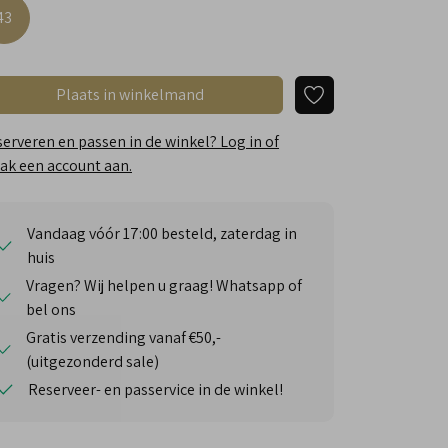
43
Plaats in winkelmand
erveren en passen in de winkel? Log in of
k een account aan.
Vandaag vóór 17:00 besteld, zaterdag in
huis
Vragen? Wij helpen u graag! Whatsapp of
bel ons
Gratis verzending vanaf €50,-
(uitgezonderd sale)
Reserveer- en passervice in de winkel!