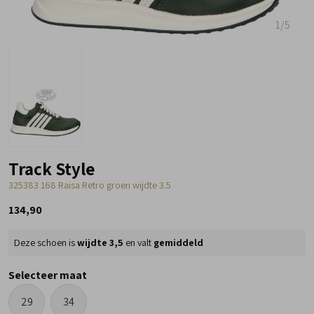
1
/5
Track Style
325383 168 Raisa Retro groen wijdte 3.5
134,90
Deze schoen is
wijdte 3,5
en valt
gemiddeld
Selecteer maat
29
34