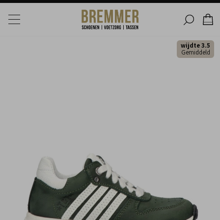
wijdte 3.5
Gemiddeld