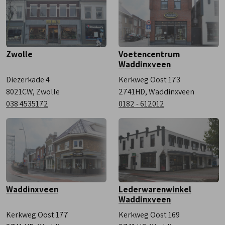
Zwolle
Voetencentrum
Waddinxveen
Diezerkade 4
Kerkweg Oost 173
8021CW, Zwolle
2741HD, Waddinxveen
038 4535172
0182 - 612012
Waddinxveen
Lederwarenwinkel
Waddinxveen
Kerkweg Oost 177
Kerkweg Oost 169