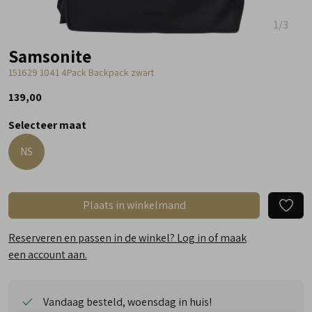
1
/3
Samsonite
151629 1041 4Pack Backpack zwart
139,00
Selecteer maat
NS
Plaats in winkelmand
Reserveren en passen in de winkel? Log in of maak
een account aan.
Vandaag besteld, woensdag in huis!