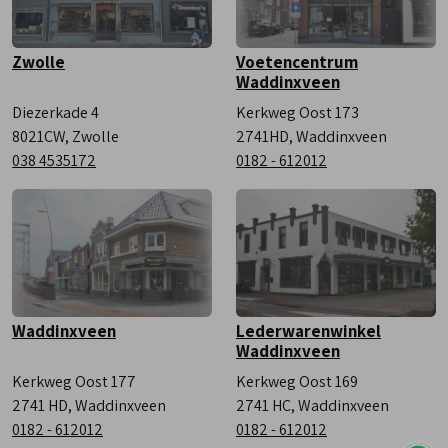
Zwolle
Voetencentrum
Waddinxveen
Diezerkade 4
Kerkweg Oost 173
8021CW, Zwolle
2741HD, Waddinxveen
038 4535172
0182 - 612012
Waddinxveen
Lederwarenwinkel
Waddinxveen
Kerkweg Oost 177
Kerkweg Oost 169
2741 HD, Waddinxveen
2741 HC, Waddinxveen
0182 - 612012
0182 - 612012