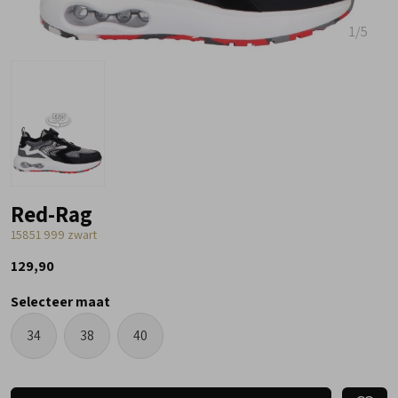
1
/5
Red-Rag
15851 999 zwart
129,90
Selecteer maat
34
38
40