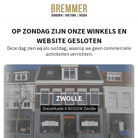
OP ZONDAG ZIJN ONZE WINKELS EN
WEBSITE GESLOTEN
Deze dag zien wij als rustdag, waarop we geen commerciële
activiteiten verrichten.
ZWOLLE
Diezerkade 4 8021CW Zwolle