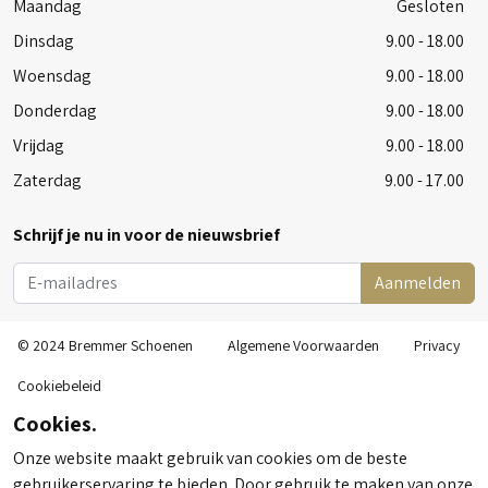
Maandag
Gesloten
Dinsdag
9.00 - 18.00
Woensdag
9.00 - 18.00
Donderdag
9.00 - 18.00
Vrijdag
9.00 - 18.00
Zaterdag
9.00 - 17.00
Schrijf je nu in voor de nieuwsbrief
Aanmelden
© 2024 Bremmer Schoenen
Algemene Voorwaarden
Privacy
Cookiebeleid
Cookies.
Onze website maakt gebruik van cookies om de beste
gebruikerservaring te bieden. Door gebruik te maken van onze