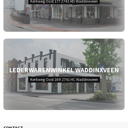
Kerkweg Oost 177 2741 HD Waddinxveen
LEDERWARENWINKEL WADDINXVEEN
Kerkweg Oost 169 2741 HC Waddinxveen
CONTACT