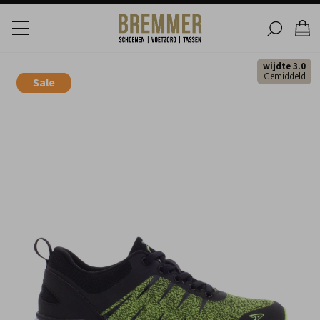
wijdte 3.0
Gemiddeld
Sale