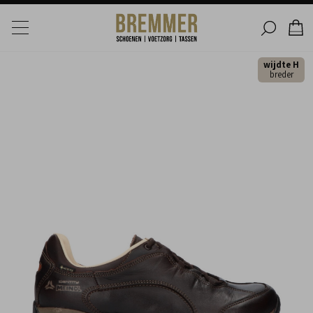
wijdte H
breder