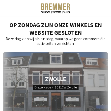
OP ZONDAG ZIJN ONZE WINKELS EN
WEBSITE GESLOTEN
Deze dag zien wij als rustdag, waarop we geen commerciële
activiteiten verrichten.
ZWOLLE
Diezerkade 4 8021CW Zwolle