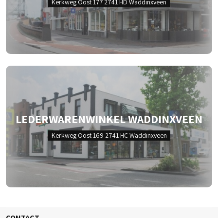
Kerkweg Oost 177 2741 HD Waddinxveen
LEDERWARENWINKEL WADDINXVEEN
Kerkweg Oost 169 2741 HC Waddinxveen
CONTACT