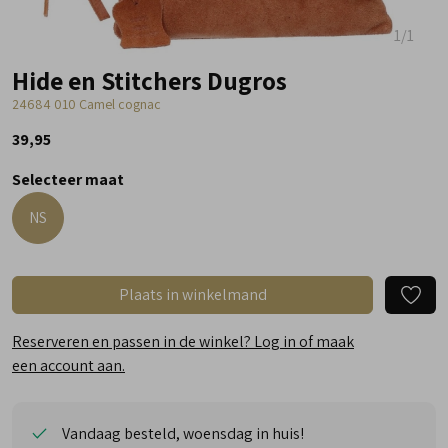
1
/1
Hide en Stitchers Dugros
24684 010 Camel cognac
39,95
Selecteer maat
NS
Plaats in winkelmand
Reserveren en passen in de winkel? Log in of maak
een account aan.
Vandaag besteld, woensdag in huis!