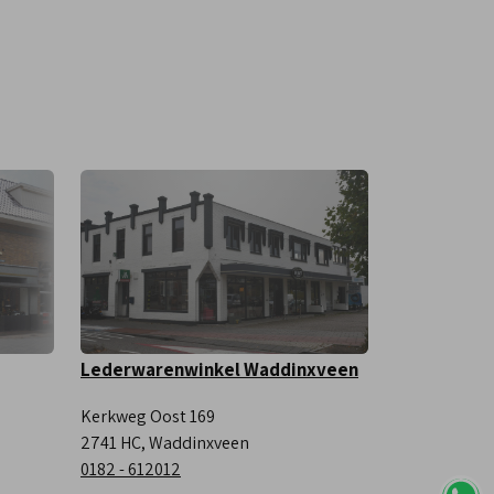
Lederwarenwinkel Waddinxveen
Kerkweg Oost 169
2741 HC, Waddinxveen
0182 - 612012