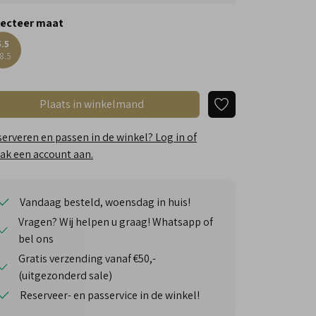
lecteer maat
5.5
8.5
Plaats in winkelmand
erveren en passen in de winkel? Log in of
k een account aan.
Vandaag besteld, woensdag in huis!
Vragen? Wij helpen u graag! Whatsapp of
bel ons
Gratis verzending vanaf €50,-
(uitgezonderd sale)
Reserveer- en passervice in de winkel!