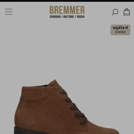
wijdte H
breder