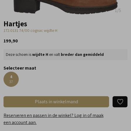
1
/5
Hartjes
172.0131 74/00 cognac wijdte H
199,90
Deze schoen is
wijdte H
en valt
breder dan gemiddeld
Selecteer maat
4
37
Plaats in winkelmand
Reserveren en passen in de winkel? Log in of maak
een account aan.