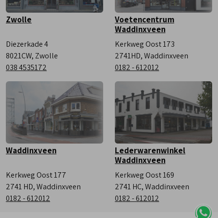
Zwolle
Voetencentrum
Waddinxveen
Diezerkade 4
Kerkweg Oost 173
8021CW, Zwolle
2741HD, Waddinxveen
038 4535172
0182 - 612012
Waddinxveen
Lederwarenwinkel
Waddinxveen
Kerkweg Oost 177
Kerkweg Oost 169
2741 HD, Waddinxveen
2741 HC, Waddinxveen
0182 - 612012
0182 - 612012