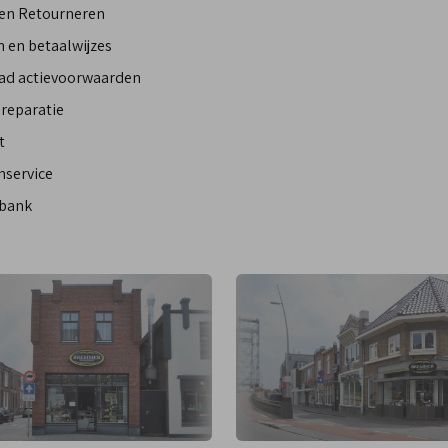
 en Retourneren
 en betaalwijzes
ad actievoorwaarden
reparatie
t
nservice
bank