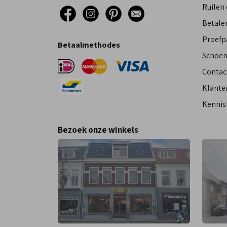
Ruilen
Betalen
Proefp
Betaalmethodes
Schoen
Contac
Klante
Kennis
Bezoek onze winkels