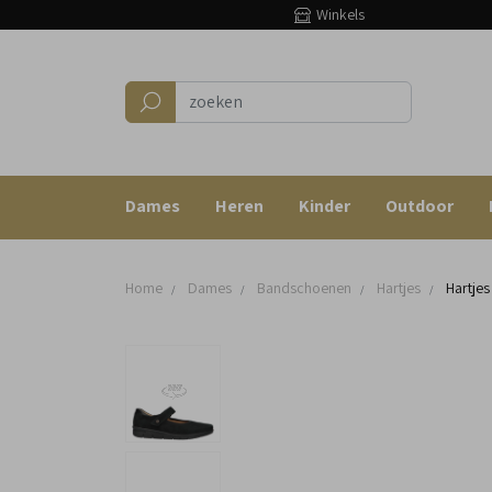
Winkels
Dames
Heren
Kinder
Outdoor
Home
Dames
Bandschoenen
Hartjes
Hartje