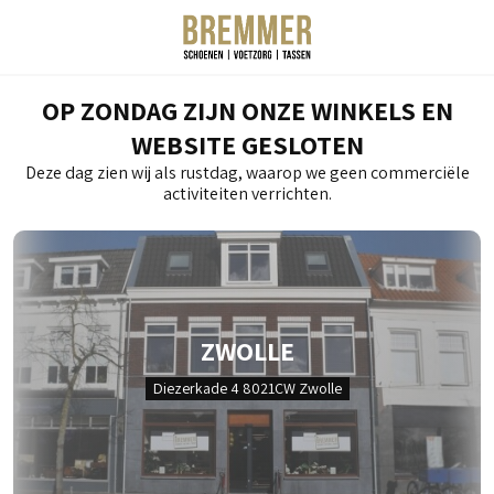
OP ZONDAG ZIJN ONZE WINKELS EN
WEBSITE GESLOTEN
Deze dag zien wij als rustdag, waarop we geen commerciële
activiteiten verrichten.
ZWOLLE
Diezerkade 4 8021CW Zwolle