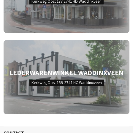
Kerkweg Oost 177 2741 HD Waddinxveen
LEDERWARENWINKEL WADDINXVEEN
Kerkweg Oost 169 2741 HC Waddinxveen
CONTACT