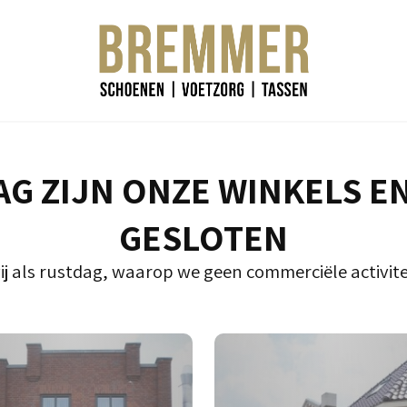
G ZIJN ONZE WINKELS E
GESLOTEN
ij als rustdag, waarop we geen commerciële activite