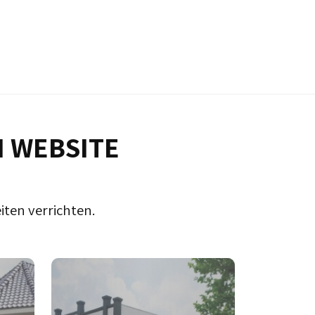
N WEBSITE
iten verrichten.