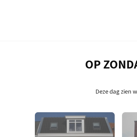
OP ZONDA
Deze dag zien w