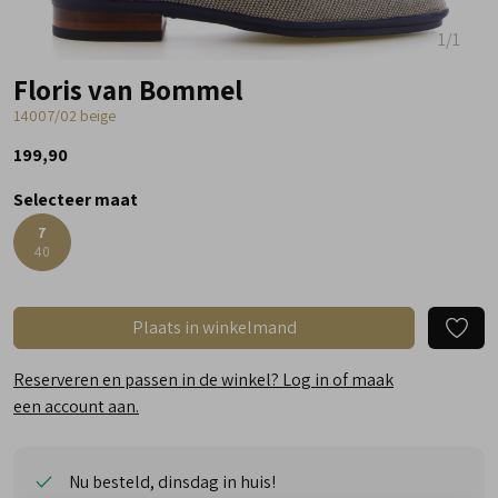
1
/1
Floris van Bommel
14007/02 beige
199,90
Selecteer maat
7
40
Plaats in winkelmand
Reserveren en passen in de winkel? Log in of maak
een account aan.
Nu besteld, dinsdag in huis!