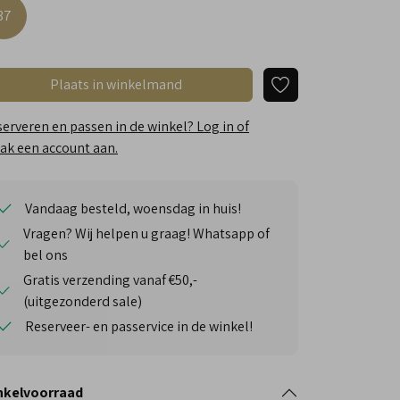
37
Plaats in winkelmand
erveren en passen in de winkel? Log in of
k een account aan.
Vandaag besteld, woensdag in huis!
Vragen? Wij helpen u graag! Whatsapp of
bel ons
Gratis verzending vanaf €50,-
(uitgezonderd sale)
Reserveer- en passervice in de winkel!
nkelvoorraad