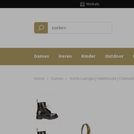
Winkels
Dames
Heren
Kinder
Outdoor
Home
Dames
Korte Laarsjes | Veterboots | Chelsea