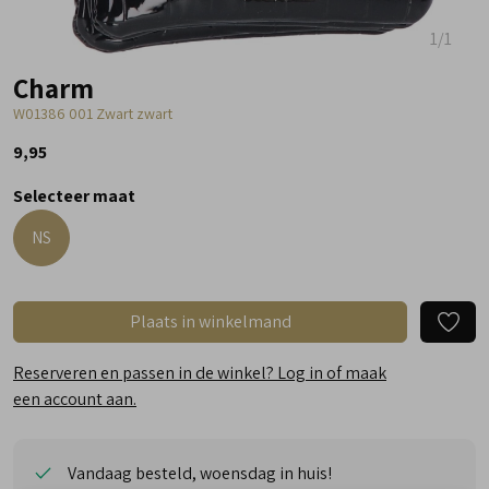
1
/1
Charm
W01386 001 Zwart zwart
9,95
Selecteer maat
NS
Plaats in winkelmand
Reserveren en passen in de winkel? Log in of maak
een account aan.
Vandaag besteld, woensdag in huis!