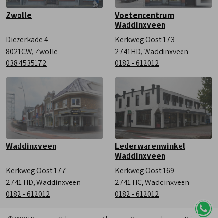
Zwolle
Voetencentrum
Waddinxveen
Diezerkade 4
Kerkweg Oost 173
8021CW, Zwolle
2741HD, Waddinxveen
038 4535172
0182 - 612012
Waddinxveen
Lederwarenwinkel
Waddinxveen
Kerkweg Oost 177
Kerkweg Oost 169
2741 HD, Waddinxveen
2741 HC, Waddinxveen
0182 - 612012
0182 - 612012