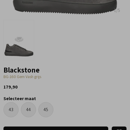
1
/5
Blackstone
BG-160 Gem Vash grijs
179,90
Selecteer maat
43
44
45