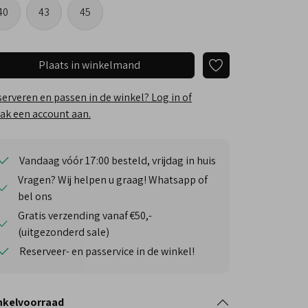
40
43
45
Plaats in winkelmand
erveren en passen in de winkel? Log in of
k een account aan.
Vandaag vóór 17:00 besteld, vrijdag in huis
Vragen? Wij helpen u graag! Whatsapp of
bel ons
Gratis verzending vanaf €50,-
(uitgezonderd sale)
Reserveer- en passervice in de winkel!
nkelvoorraad