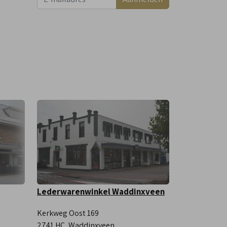
Lederwarenwinkel Waddinxveen
Kerkweg Oost 169
2741 HC, Waddinxveen