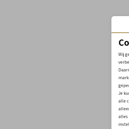
Co
Wij g
verbe
Daar
marke
geper
Je ku
alle 
allee
alles
inste