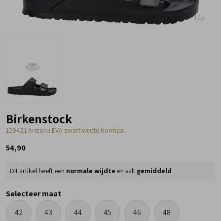
1
/5
Birkenstock
129421 Arizona EVA zwart wijdte Normaal
54,90
Dit artikel heeft een
normale wijdte
en valt
gemiddeld
Selecteer maat
42
43
44
45
46
48