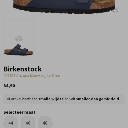
1
/5
Birkenstock
051753 Arizona blauw wijdte Smal
84,90
Dit artikel heeft een
smalle wijdte
en valt
smaller dan gemiddeld
Selecteer maat
44
46
48