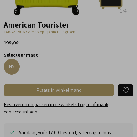
1
/4
American Tourister
146821 A067 Aerostep Spinner 77 groen
199,00
Selecteer maat
NS
Plaats in winkelmand
Reserveren en passen in de winkel? Log in of maak
een account aan.
Vandaag vóór 17:00 besteld, zaterdag in huis