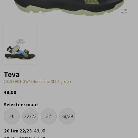
1
/5
Teva
1019390T-GWM Hurricane XLT 2 groen
49,90
Selecteer maat
20
22/23
37
38/39
20 t/m 22/23
:
49,90