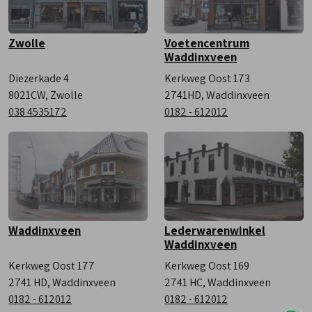
Zwolle
Voetencentrum
Waddinxveen
Diezerkade 4
Kerkweg Oost 173
8021CW, Zwolle
2741HD, Waddinxveen
038 4535172
0182 - 612012
Waddinxveen
Lederwarenwinkel
Waddinxveen
Kerkweg Oost 177
Kerkweg Oost 169
2741 HD, Waddinxveen
2741 HC, Waddinxveen
0182 - 612012
0182 - 612012