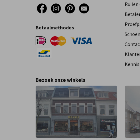
Ruilen
Betalen
Proefp
Betaalmethodes
Schoen
Contac
Klante
Kennis
Bezoek onze winkels