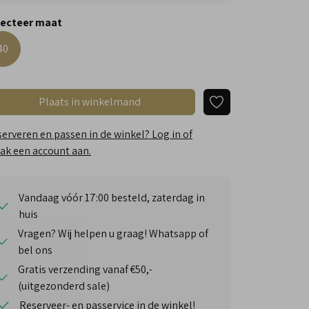
lecteer maat
40
Plaats in winkelmand
erveren en passen in de winkel? Log in of
k een account aan.
Vandaag vóór 17:00 besteld, zaterdag in
huis
Vragen? Wij helpen u graag! Whatsapp of
bel ons
Gratis verzending vanaf €50,-
(uitgezonderd sale)
Reserveer- en passervice in de winkel!