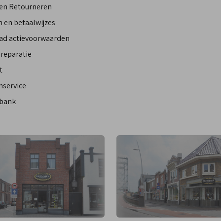
 en Retourneren
 en betaalwijzes
ad actievoorwaarden
reparatie
t
nservice
bank