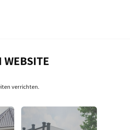
N WEBSITE
iten verrichten.