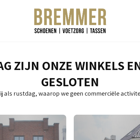
G ZIJN ONZE WINKELS E
GESLOTEN
ij als rustdag, waarop we geen commerciële activite