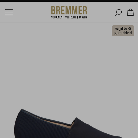
wijdte G
gemiddeld