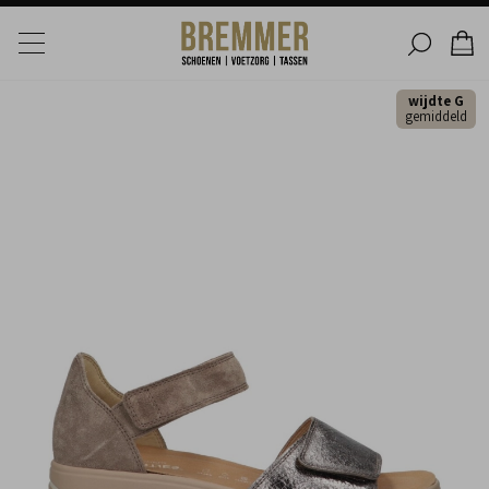
wijdte G
gemiddeld