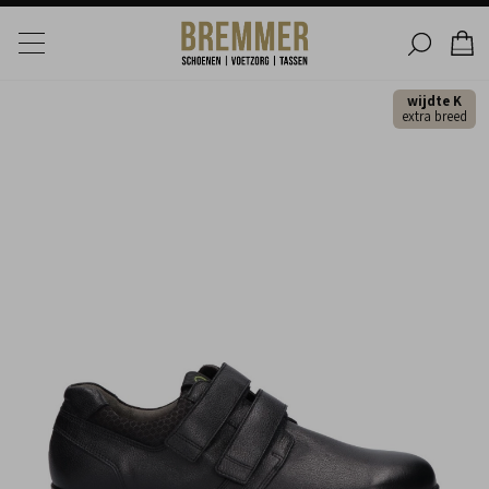
wijdte K
extra breed