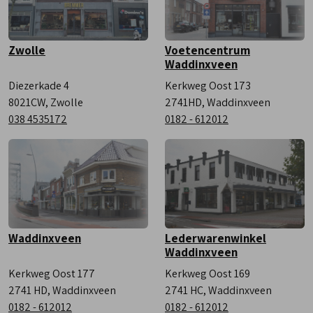
Zwolle
Voetencentrum
Waddinxveen
Diezerkade 4
Kerkweg Oost 173
8021CW, Zwolle
2741HD, Waddinxveen
038 4535172
0182 - 612012
Waddinxveen
Lederwarenwinkel
Waddinxveen
Kerkweg Oost 177
Kerkweg Oost 169
2741 HD, Waddinxveen
2741 HC, Waddinxveen
0182 - 612012
0182 - 612012