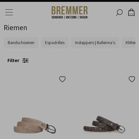
Riemen
Bandschoenen
Espadrilles
Instappers | Ballerina's
Klitte
Filter